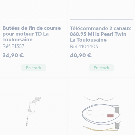
Butées de fin de course
Télécommande 2 canaux
pour moteur TD La
868.95 MHz Pearl Twin
Toulousaine
La Toulousaine
Réf:F1357
Réf:1104403
Prix
Prix
34,90 €
40,90 €
En stock
En stock