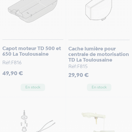
Capot moteur TD 500 et
Cache lumière pour
650 La Toulousaine
centrale de motorisation
TD La Toulousaine
Réf:F816
Réf:F815
Prix
49,90 €
Prix
29,90 €
En stock
En stock