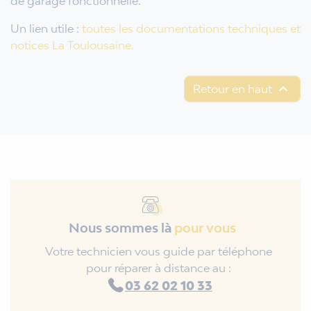
de garage fonctionnelle.
Un lien utile :
toutes les documentations techniques et
notices La Toulousaine.

Retour en haut
Nous sommes là
pour vous
Votre technicien vous guide par téléphone
pour réparer à distance au :
03 62 02 10 33