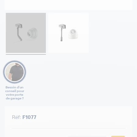
Besoin d'un
conseil pour
votre porte
de garage ?
Réf:
F1077