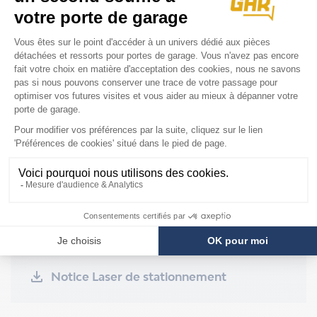
Laser de position de stationnement,
comprenant miroir et matériel de montage
Cet article vous permet de vous garer avec
précision dans le garage sans aide au
stationnement
NOTICE & AIDE
Notice Laser de stationnement