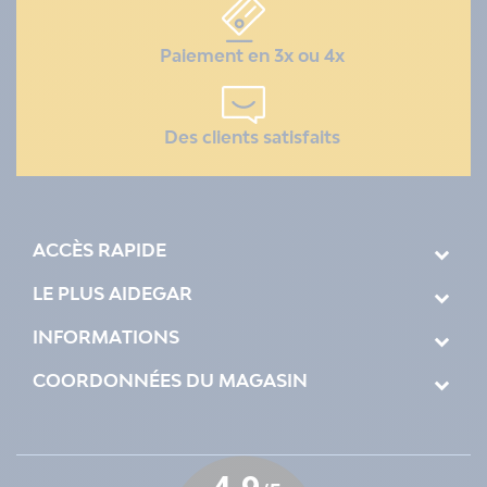
Paiement en 3x ou 4x
Des clients satisfaits
ACCÈS RAPIDE
LE PLUS AIDEGAR
INFORMATIONS
COORDONNÉES DU MAGASIN