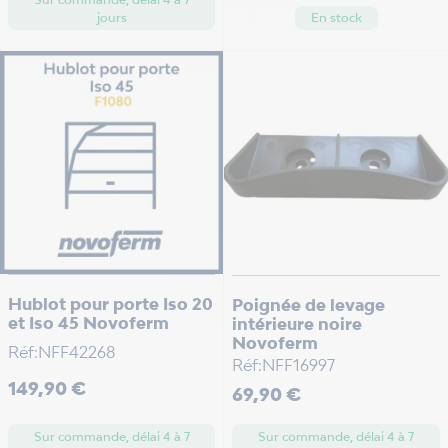
jours
En stock
Hublot pour porte Iso 20
Poignée de levage
et Iso 45 Novoferm
intérieure noire
Novoferm
Réf:NFF42268
Réf:NFF16997
Prix
149,90 €
Prix
69,90 €
Sur commande, délai 4 à 7
Sur commande, délai 4 à 7