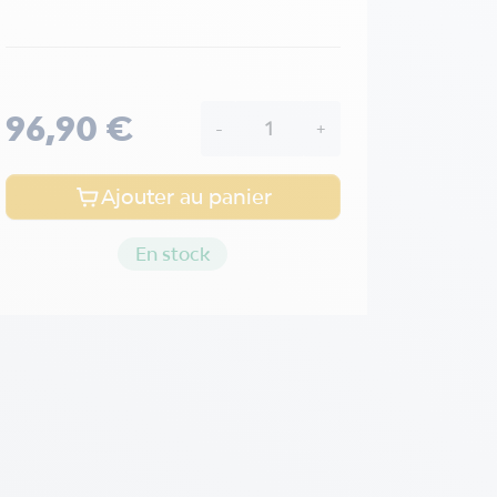
96,90 €
-
+
Ajouter au panier
En stock