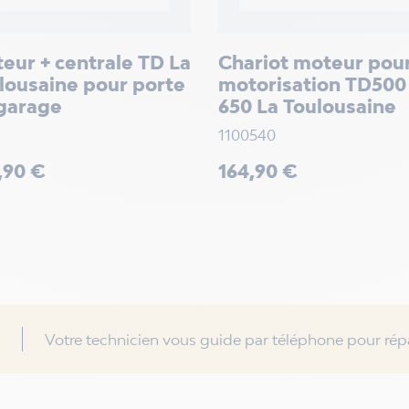
eur + centrale TD La
Chariot moteur pou
lousaine pour porte
motorisation TD500
garage
650 La Toulousaine
1100540
Prix
,90 €
164,90 €
Votre technicien vous guide par téléphone pour répa