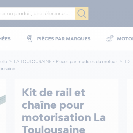
HÉES
PIÈCES PAR MARQUES
MOTOR
elle
LA TOULOUSAINE - Pièces par modèles de moteur
TD
lousaine
Kit de rail et
chaîne pour
motorisation La
Toulousaine