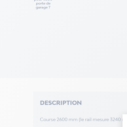
porte de
garage ?
DESCRIPTION
Course 2600 mm (le rail mesure 3240 m