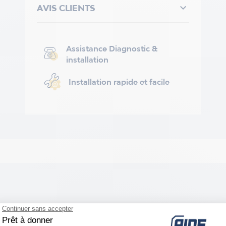

AVIS CLIENTS
Assistance Diagnostic &
installation
Installation rapide et facile
m hors-tout)