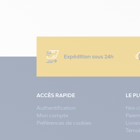
Expédition sous 24h
ACCÈS RAPIDE
LE P
Authentification
Nos c
Mon compte
Paiem
Préférences de cookies
Livra
Témo