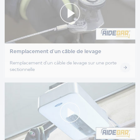
Remplacement d'un câble de levage
Remplacement d'un câble de levage sur une porte

sectionnelle