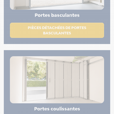
Portes basculantes
PIÈCES DÉTACHÉES DE PORTES
BASCULANTES
Portes coulissantes