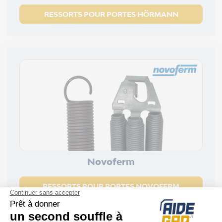
RESSORTS POUR PORTES HÖRMANN
Novoferm
RESSORTS POUR PORTES NOVOFERM