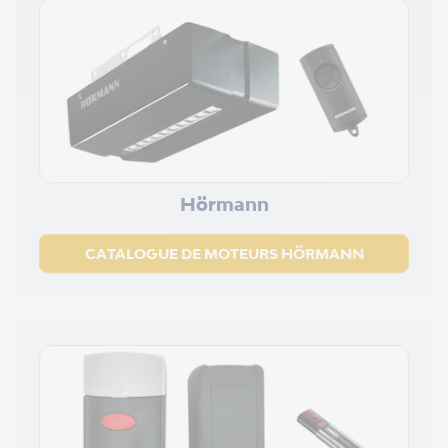
Hörmann
CATALOGUE DE MOTEURS HÖRMANN