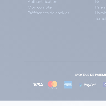
Authentification
Nos c
Mon compte
Paiem
Préférences de cookies
Livra
Témo
MOYENS DE PAIEM