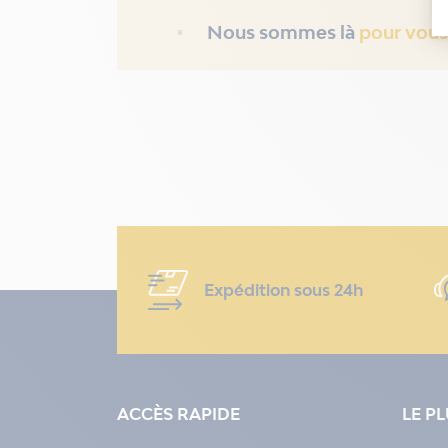
Nous sommes là
pour vous
Expédition sous 24h
ACCÈS RAPIDE
LE P