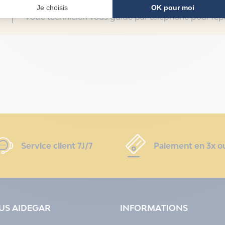
Votre technicien vous guide par téléphone pour répa
Service client 7J/7
Paiement en 3x o
LUS AIDEGAR
INFORMATIONS