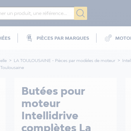
HÉES
PIÈCES PAR MARQUES
MOTOR
elle
LA TOULOUSAINE - Pièces par modèles de moteur
Intel
 Toulousaine
Butées pour
moteur
Intellidrive
complètes La