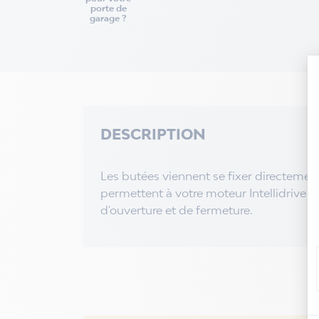
porte de
garage ?
DESCRIPTION
Les butées viennent se fixer directement à
permettent à votre moteur Intellidrive de
d'ouverture et de fermeture.