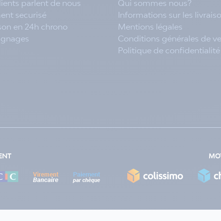
lients parlent de nous
Qui sommes nous?
ent securisé
Informations sur les livrais
ison en 24h chrono
Mentions légales
ignages
Conditions générales de v
Politique de confidentialité
ENT
MOY