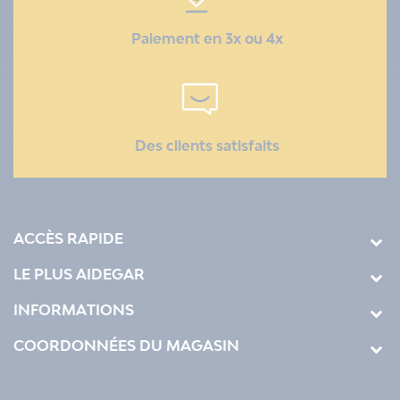
Paiement en 3x ou 4x
Des clients satisfaits
ACCÈS RAPIDE
LE PLUS AIDEGAR
INFORMATIONS
COORDONNÉES DU MAGASIN