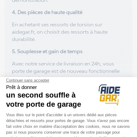
4. Des pièces de haute qualité
En achetant ses ressorts de torsion sur
aidegar.fr, on choisit des ressorts à haute
durabilité.
5. Souplesse et gain de temps
Avec notre service de livraison en 24h, vous
porte de garage est de nouveau fonctionnelle
en un rien de temps.
Attention : un ressort de torsion peut être
parfois compliqué à manipuler. Utilisez des
outils adaptés (barres d’enroulement, gants,
lunettes). Si vous rencontrez des difficultés,
n’hésitez pas à faire appel à un technicien
Aidegar.