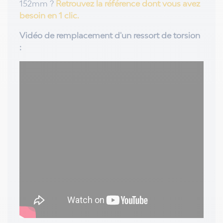
152mm ?
Retrouvez la référence dont vous avez
besoin en 1 clic.
Vidéo de remplacement d'un ressort de torsion
: