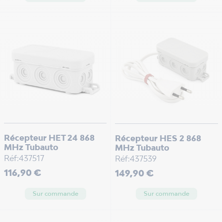
Récepteur HET 24 868
Récepteur HES 2 868
MHz Tubauto
MHz Tubauto
Réf:437517
Réf:437539
Prix
Prix
116,90 €
149,90 €
Sur commande
Sur commande