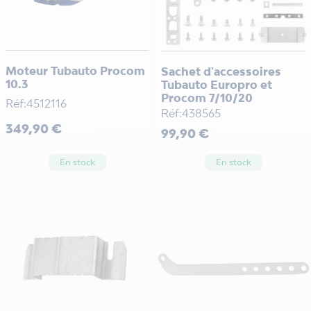
Moteur Tubauto Procom
Sachet d'accessoires
10.3
Tubauto Europro et
Procom 7/10/20
Réf:4512116
Réf:438565
Prix
349,90 €
Prix
99,90 €
En stock
En stock