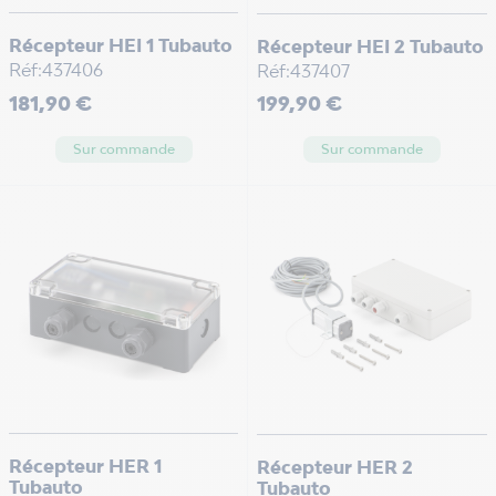
Récepteur HEI 1 Tubauto
Récepteur HEI 2 Tubauto
Réf:437406
Réf:437407
Prix
Prix
181,90 €
199,90 €
Sur commande
Sur commande
Récepteur HER 1
Récepteur HER 2
Tubauto
Tubauto