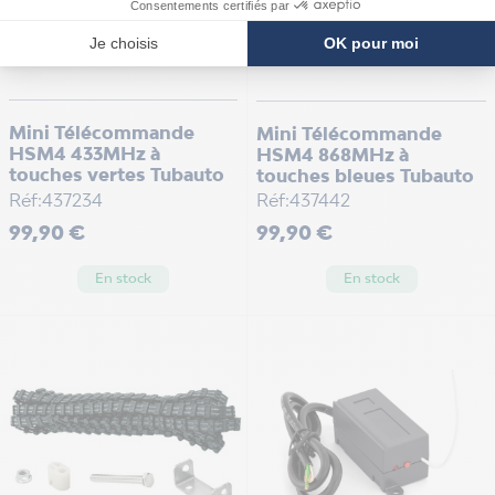
Mini Télécommande
Mini Télécommande
HSM4 433MHz à
HSM4 868MHz à
touches vertes Tubauto
touches bleues Tubauto
Réf:437234
Réf:437442
Prix
Prix
99,90 €
99,90 €
En stock
En stock