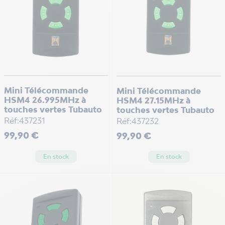
Mini Télécommande
Mini Télécommande
HSM4 26.995MHz à
HSM4 27.15MHz à
touches vertes Tubauto
touches vertes Tubauto
Réf:437231
Réf:437232
Prix
Prix
99,90 €
99,90 €
En stock
En stock