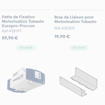
Patte de Fixation
Bras de Liaison pour
Motorisation Tubauto
Motorisation Tubauto
Europro-Procom
Réf:438302
Réf:438197
Prix
19,90 €
Prix
59,90 €
En stock
En stock