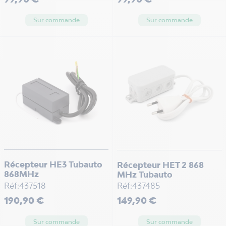
Sur commande
Sur commande
Récepteur HE3 Tubauto
Récepteur HET 2 868
868MHz
MHz Tubauto
Réf:437518
Réf:437485
Prix
Prix
190,90 €
149,90 €
Sur commande
Sur commande