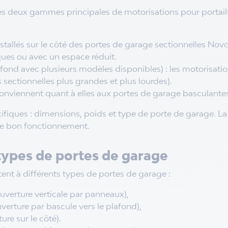
es deux gammes principales de motorisations pour portails
stallés sur le côté des portes de garage sectionnelles Novo
ques ou avec un espace réduit.
fond avec plusieurs modèles disponibles) : les motorisat
 sectionnelles plus grandes et plus lourdes).
onviennent quant à elles aux portes de garage basculante
iques : dimensions, poids et type de porte de garage. La 
le bon fonctionnement.
 types de portes de garage
nt à différents types de portes de garage :
uverture verticale par panneaux),
erture par bascule vers le plafond),
ure sur le côté).