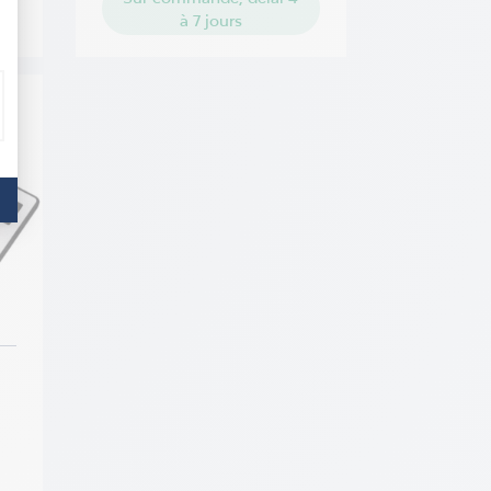
à 7 jours