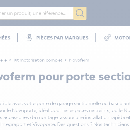
HÉES
PIÈCES PAR MARQUES
MOTOR
elle
Kit motorisation complet
Novoferm
oferm pour porte sectio
ble avec votre porte de garage sectionnelle ou basculante
our le Novoporte, idéal pour les espaces restreints, ou le 
s accessoires de montage, assure une installation rapide et
tegraport et Vivoporte. Des questions ? Nos techniciens s