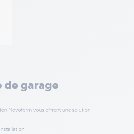
e de garage
ation Novoferm vous offrent une solution
nstallation.