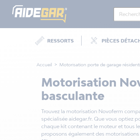
RESSORTS
PIÈCES DÉTAC
Accueil
Motorisation porte de garage résidenti
Motorisation Nov
basculante
Trouvez la motorisation Novoferm compati
spécialisée aidegar.fr. Que vous optiez p
chaque kit contenant le moteur et tous le
proposons également des motorisations In