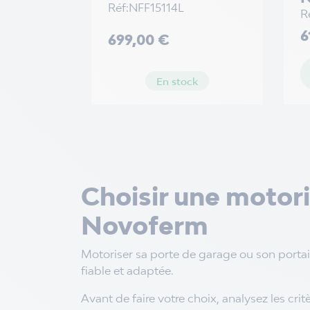
Réf:NFF15114L
R
Pr
6
Prix
699,00 €
En stock
Choisir une motor
Novoferm
Motoriser sa porte de garage ou son portai
fiable et adaptée.
Avant de faire votre choix, analysez les cri