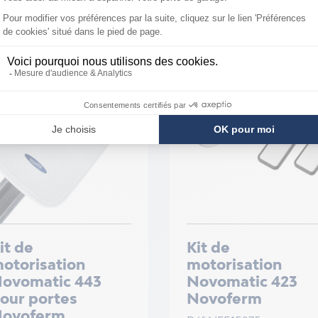
En stock
à 7 jours
it de
Kit de
otorisation
motorisation
ovomatic 443
Novomatic 423
our portes
Novoferm
ovoferm