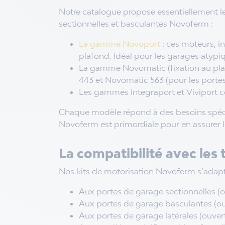
Notre catalogue propose essentiellement l
sectionnelles et basculantes Novoferm :
La gamme Novoport
: ces moteurs, in
plafond. Idéal pour les garages atypi
La gamme Novomatic (fixation au pla
443 et Novomatic 563 (pour les portes
Les gammes Integraport et Viviport c
Chaque modèle répond à des besoins spécif
Novoferm est primordiale pour en assurer 
La compatibilité avec les
Nos kits de motorisation Novoferm s’adapte
Aux portes de garage sectionnelles (o
Aux portes de garage basculantes (ouv
Aux portes de garage latérales (ouvert