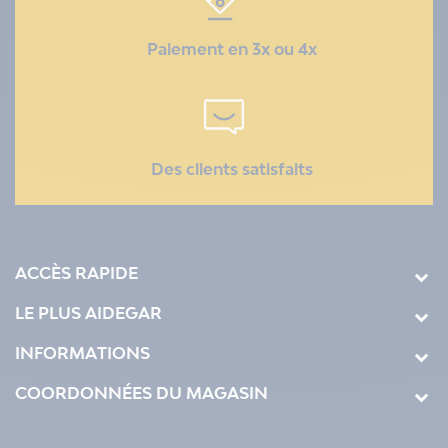
Paiement en 3x ou 4x
Des clients satisfaits
ACCÈS RAPIDE
LE PLUS AIDEGAR
INFORMATIONS
COORDONNÉES DU MAGASIN