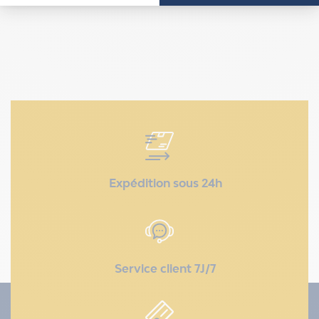
Expédition sous 24h
Service client 7J/7