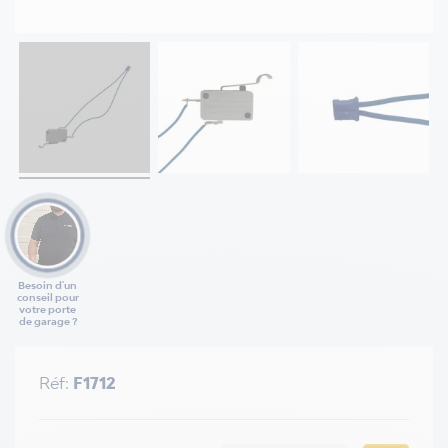
Besoin d'un
conseil pour
votre porte
de garage ?
Réf:
F1712