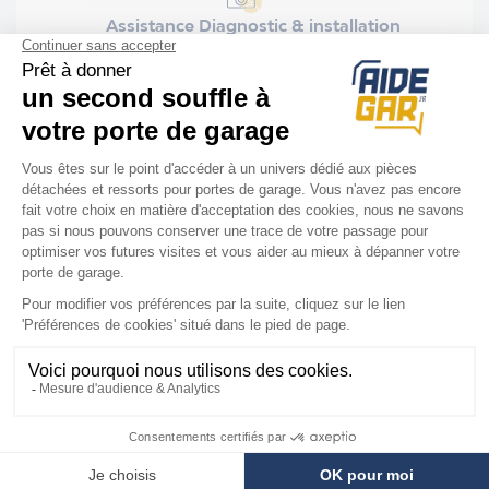
Assistance Diagnostic & installation
Installation rapide et facile
Nous sommes là
pour vous
Votre technicien vous guide par téléphone
pour réparer à distance au :
03 62 02 10 33