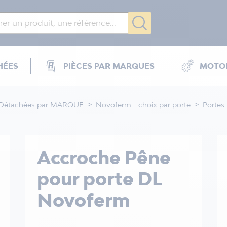
HÉES
PIÈCES PAR MARQUES
MOTOR
 Détachées par MARQUE
Novoferm - choix par porte
Portes
Accroche Pêne
pour porte DL
Novoferm