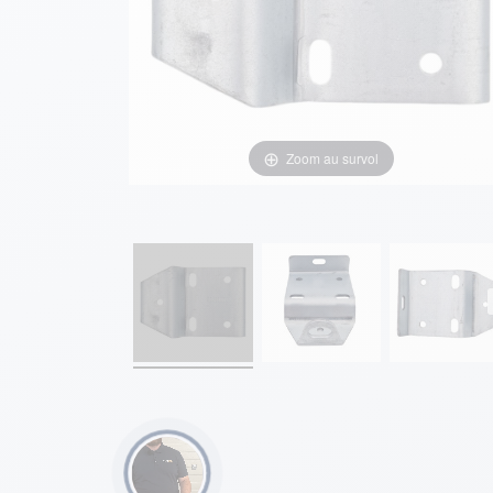
Zoom au survol