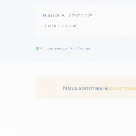
Patrick B
- 07/02/2025
Très bon produit
Avis certifiés par Avis Vérifiés
verified_user
Nous sommes là
pour vous