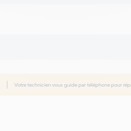
Votre technicien vous guide par téléphone pour répa