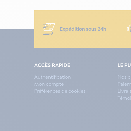
Expédition sous 24h
ACCÈS RAPIDE
LE P
Authentification
Nos c
Mon compte
Paiem
Préférences de cookies
Livra
Témo