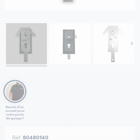
Besoin d'un
conseil pour
votre porte
de garage ?
Réf:
80480140