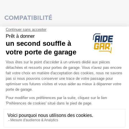
COMPATIBILITÉ
Porte Novoferm
DL avec Portillon
Noviso
Basculante Siebau
NOS DERNIERS AVIS PRODUITS