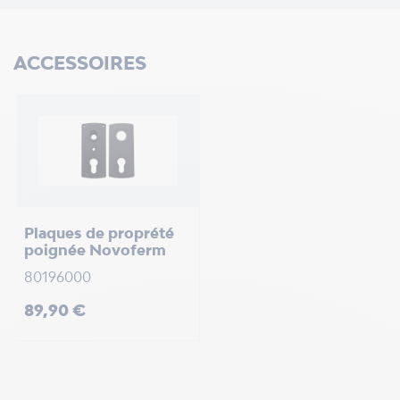
ACCESSOIRES
Plaques de proprété
poignée Novoferm
80196000
Prix
89,90 €