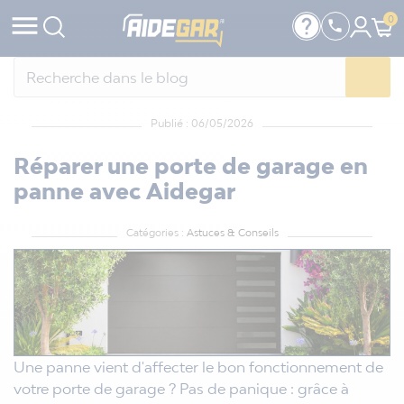

help
0

Publié : 06/05/2026
Réparer une porte de garage en
panne avec Aidegar
Catégories :
Astuces & Conseils
Une panne vient d'affecter le bon fonctionnement de
votre porte de garage ? Pas de panique : grâce à