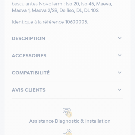
basculantes Novoferm :
Iso 20, Iso 45, Maeva,
Maeva 1, Maeva 2/2B, Delliso, DL, DL 102.
Identique à la référence
10600005.

DESCRIPTION

ACCESSOIRES

COMPATIBILITÉ

AVIS CLIENTS
Assistance Diagnostic & installation