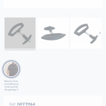
Besoin d'un
conseil pour
votre porte
de garage ?
Réf:
NFF11164