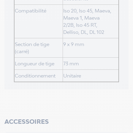
Compatibilité
Iso 20, Iso 45, Maeva,
Maeva 1, Maeva
2/2B, Iso 45 RT,
Delliso, DL, DL 102
Section de tige
9 x 9 mm
(carré)
Longueur de tige
73 mm
Conditionnement
Unitaire
ACCESSOIRES