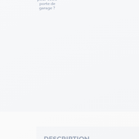
porte de
garage ?
DESCRIPTION