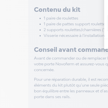
Contenu du kit
1 paire de roulettes
1 paire de pattes support roulettes
2 supports roulettes/charnières (1 
Visserie nécessaire à l'installation
Conseil avant commande
Avant de commander ou de remplacer la 
votre porte Novoferm et assurez-vous q
concernée.
Pour une réparation durable, il est re
éléments du kit plutôt qu’une seule piè
bon équilibre entre les panneaux et d’a
porte dans ses rails.