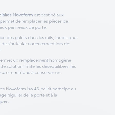
édiaires Novoferm
est destiné aux
Il permet de remplacer les pièces de
 deux panneaux de porte.
en des galets dans les rails, tandis que
de s’articuler correctement lors de
.
l permet un remplacement homogène
solution limite les déséquilibres liés
ce et contribue à conserver un
s Novoferm Iso 45, ce kit participe au
 régulier de la porte et à la
ques.