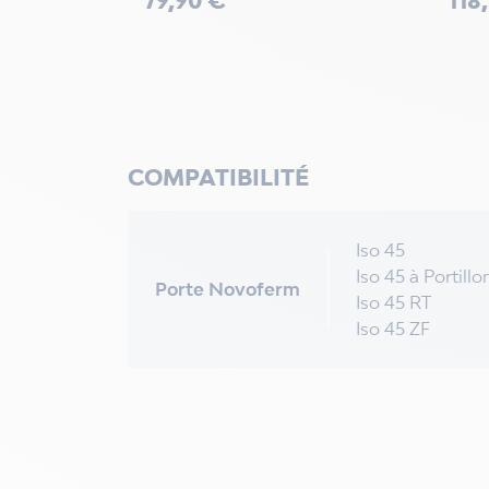
COMPATIBILITÉ
Iso 45
Iso 45 à Portillo
Porte Novoferm
Iso 45 RT
Iso 45 ZF