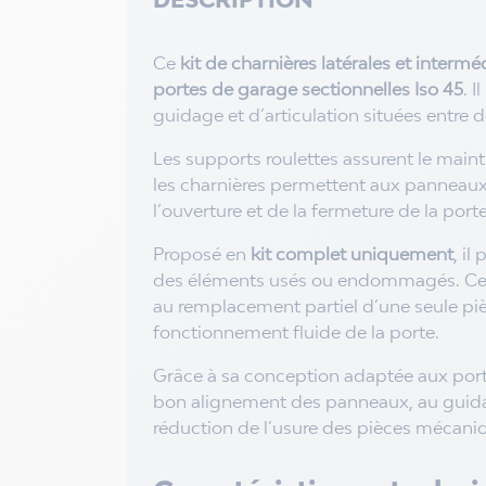
Ce
kit de charnières latérales et interm
portes de garage sectionnelles Iso 45
. 
guidage et d’articulation situées entre
Les supports roulettes assurent le mainti
les charnières permettent aux panneaux 
l’ouverture et de la fermeture de la porte
Proposé en
kit complet uniquement
, i
des éléments usés ou endommagés. Cette 
au remplacement partiel d’une seule piè
fonctionnement fluide de la porte.
Grâce à sa conception adaptée aux porte
bon alignement des panneaux, au guidage
réduction de l’usure des pièces mécani