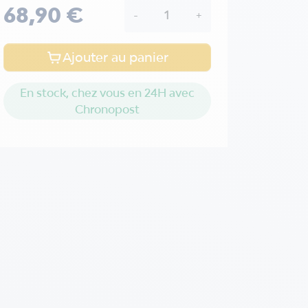
68,90 €
-
+
Ajouter au panier
En stock, chez vous en 24H avec
Chronopost