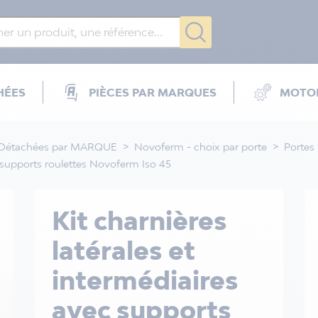
HÉES
PIÈCES PAR MARQUES
MOTOR
 Détachées par MARQUE
Novoferm - choix par porte
Portes
ec supports roulettes Novoferm Iso 45
Kit charnières
latérales et
intermédiaires
avec supports