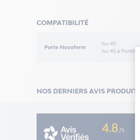
COMPATIBILITÉ
Iso 45
Porte Novoferm
Iso 45 à Portillo
NOS DERNIERS AVIS PRODUIT
4.8
/5