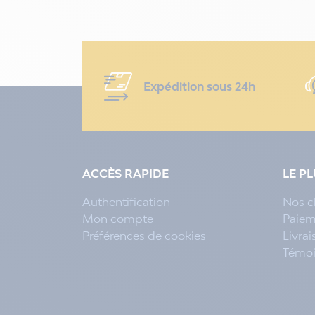
Expédition sous 24h
ACCÈS RAPIDE
LE P
Authentification
Nos c
Mon compte
Paiem
Préférences de cookies
Livra
Témo