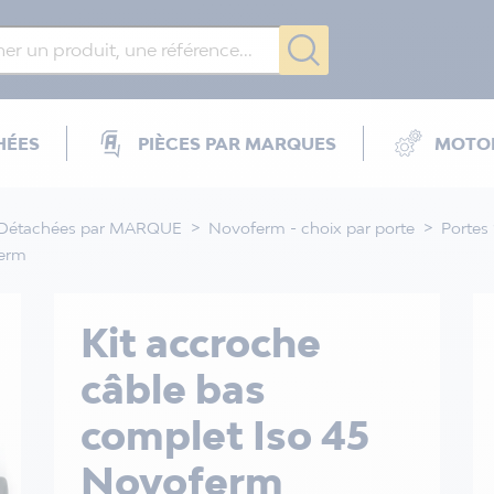
HÉES
PIÈCES PAR MARQUES
MOTOR
 Détachées par MARQUE
Novoferm - choix par porte
Portes
ferm
Kit accroche
câble bas
complet Iso 45
Novoferm