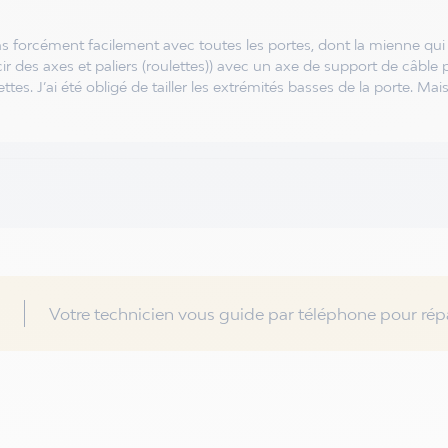
s forcément facilement avec toutes les portes, dont la mienne qui d
ir des axes et paliers (roulettes)) avec un axe de support de câble pl
tes. J’ai été obligé de tailler les extrémités basses de la porte. Mais
Votre technicien vous guide par téléphone pour répa