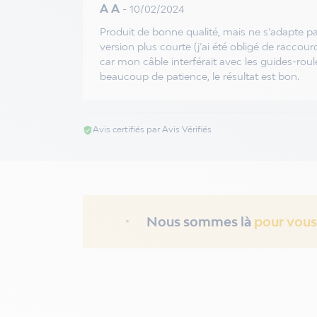
A A
- 10/02/2024
Produit de bonne qualité, mais ne s’adapte pa
version plus courte (j’ai été obligé de raccourc
car mon câble interférait avec les guides-roulet
beaucoup de patience, le résultat est bon.
Avis certifiés par Avis Vérifiés
verified_user
Nous sommes là
pour vous