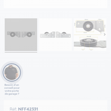
Besoin d'un
conseil pour
votre porte
de garage ?
Réf:
NFF42331