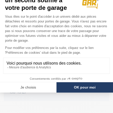
Pour acceder aux vues éclatées afin d'identifier
votre pièce cliquer ICI
COMPATIBILITÉ
Porte Novoferm
Iso 20 Kit
Iso 45 ZF