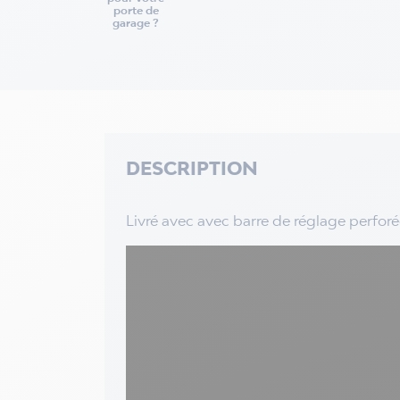
porte de
garage ?
DESCRIPTION
Livré avec avec barre de réglage perforé