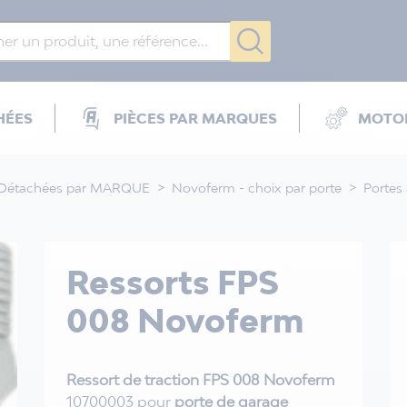
HÉES
PIÈCES PAR MARQUES
MOTOR
 Détachées par MARQUE
Novoferm - choix par porte
Portes
Ressorts FPS
008 Novoferm
Ressort de traction FPS 008 Novoferm
10700003 pour
porte de garage