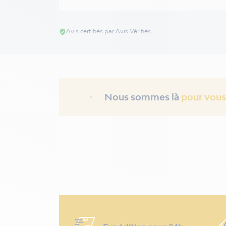
Avis certifiés par Avis Vérifiés
verified_user
Nous sommes là
pour vous