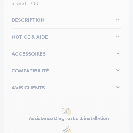
ressort L708

DESCRIPTION

NOTICE & AIDE

ACCESSOIRES

COMPATIBILITÉ

AVIS CLIENTS
Assistance Diagnostic & installation