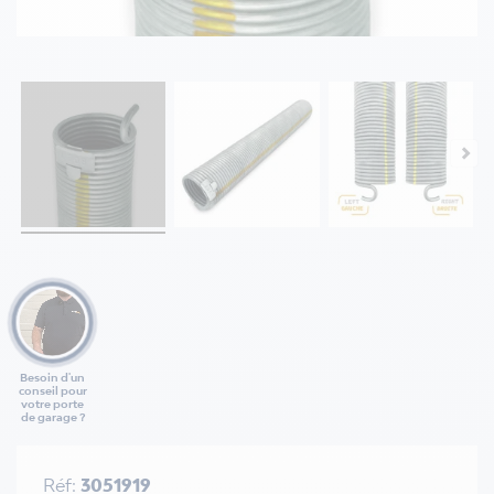
Besoin d'un
conseil pour
votre porte
de garage ?
Réf:
3051919