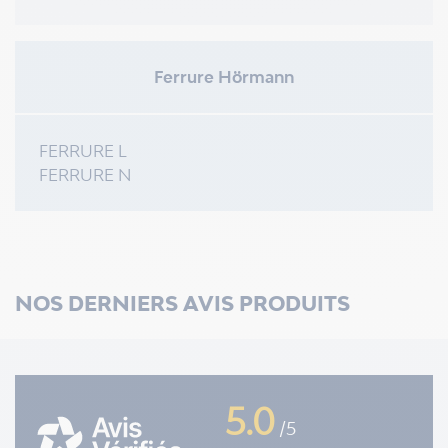
Ferrure Hörmann
FERRURE L
FERRURE N
NOS DERNIERS AVIS PRODUITS
5.0
/5