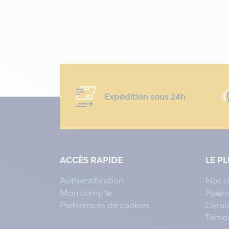
Expédition sous 24h
ACCÈS RAPIDE
LE P
Authentification
Nos c
Mon compte
Paiem
Préférences de cookies
Livra
Témo