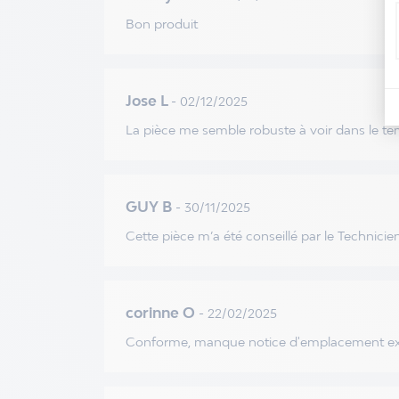
Bon produit
Jose L
- 02/12/2025
La pièce me semble robuste à voir dans le t
GUY B
- 30/11/2025
Cette pièce m’a été conseillé par le Technici
corinne O
- 22/02/2025
Conforme, manque notice d'emplacement exac