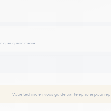
phoniques quand même
Votre technicien vous guide par téléphone pour répa