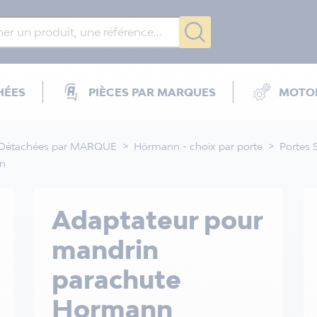
HÉES
PIÈCES PAR MARQUES
MOTOR
 Détachées par MARQUE
Hörmann - choix par porte
Portes 
nn
Adaptateur pour
mandrin
parachute
Hormann