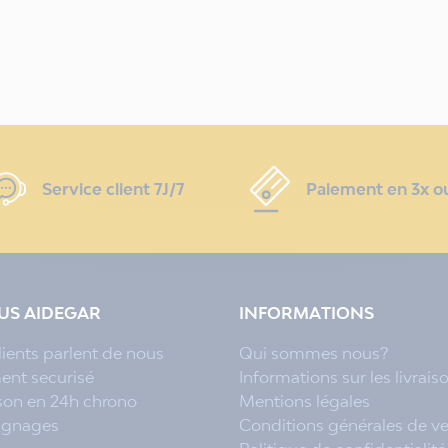
Service client 7J/7
Paiement en 3x o
LUS AIDEGAR
INFORMATIONS
lients parlent de nous
Qui sommes nous?
ent securisé
Informations sur les livrais
ison en 24h chrono
Mentions légales
ignages
Conditions générales de v