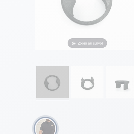
Zoom au survol