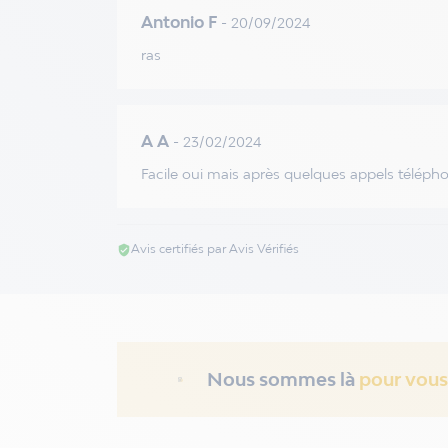
Antonio F
- 20/09/2024
ras
A A
- 23/02/2024
Facile oui mais après quelques appels télé
Avis certifiés par Avis Vérifiés
verified_user
Nous sommes là
pour vous