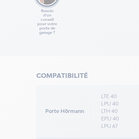
Besoin
d'un
conseil
pour votre
porte de
garage ?
COMPATIBILITÉ
LTE 40
LPU 40
Porte Hörmann
LTH 40
EPU 40
LPU 67