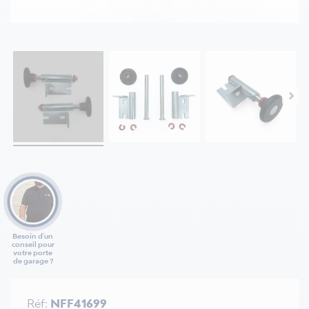
Besoin d'un
conseil pour
votre porte
de garage ?
Réf:
NFF41699