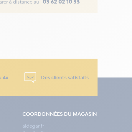
03 62 02 10 33
rer à distance au :
u 4x
Des clients satisfaits
COORDONNÉES DU MAGASIN
aidegar.fr