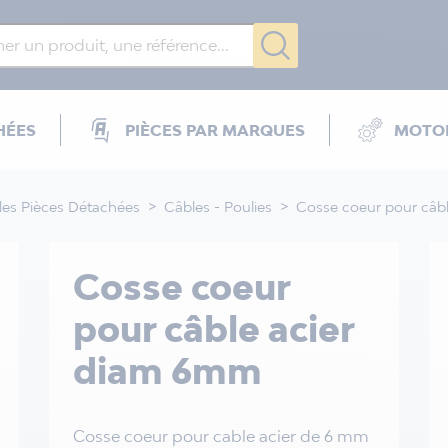
HÉES
PIÈCES PAR MARQUES
MOTOR
les Pièces Détachées
Câbles - Poulies
Cosse coeur pour câb
Cosse coeur
pour câble acier
diam 6mm
Cosse coeur pour cable acier de 6 mm