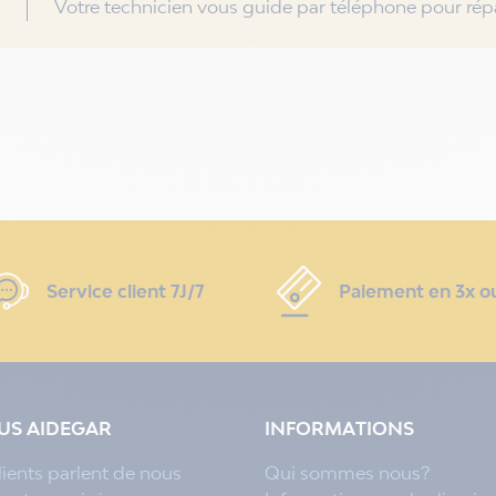
Votre technicien vous guide par téléphone pour répa
Service client 7J/7
Paiement en 3x o
LUS AIDEGAR
INFORMATIONS
lients parlent de nous
Qui sommes nous?