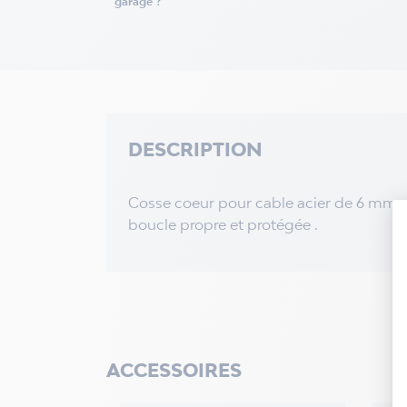
garage ?
DESCRIPTION
Cosse coeur pour cable acier de 6 mm de
boucle propre et protégée .
ACCESSOIRES