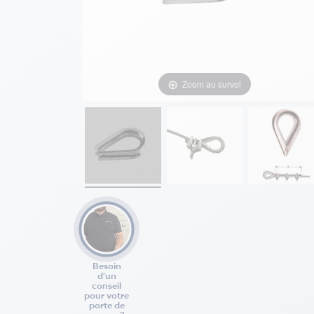
Zoom au survol
Besoin
d'un
conseil
pour votre
porte de