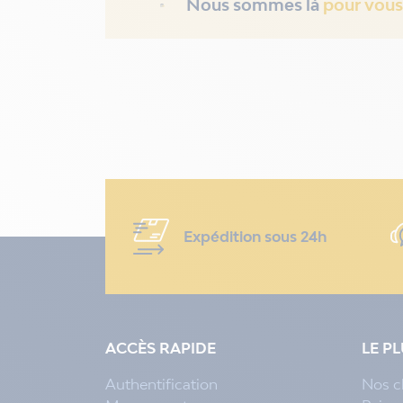
Nous sommes là
pour vous
Expédition sous 24h
ACCÈS RAPIDE
LE P
Authentification
Nos c