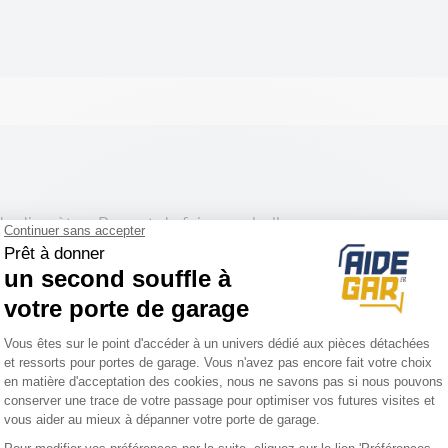
 diamètre . Permet de faire une belle