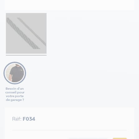
Besoin d'un
conseil pour
votre porte
de garage ?
Réf:
F034