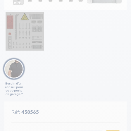
Besoin d'un
conseil pour
votre porte
de garage ?
Réf:
438565