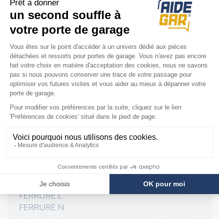
Assistance Diagnostic & installation
Installation rapide et facile
COMPATIBILITÉ
Ferrure Hörmann
FERRURE L
FERRURE N