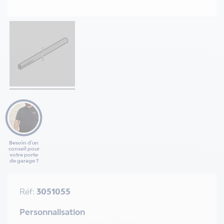
Besoin d'un
conseil pour
votre porte
de garage ?
Réf:
3051055
Personnalisation