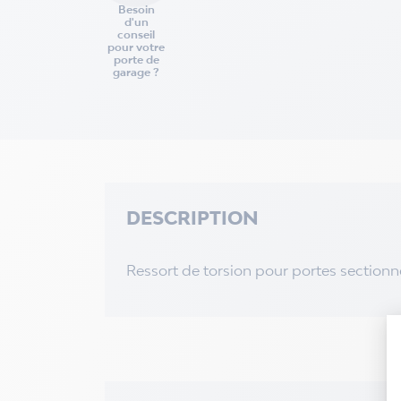
Besoin
d'un
conseil
pour votre
porte de
garage ?
DESCRIPTION
Ressort de torsion pour portes sectio