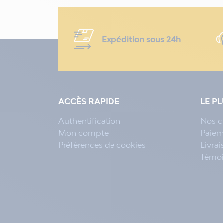
Expédition sous 24h
ACCÈS RAPIDE
LE P
Authentification
Nos c
Mon compte
Paiem
Préférences de cookies
Livra
Témo