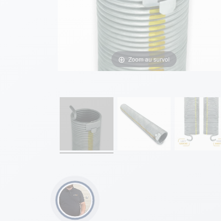
Zoom au survol