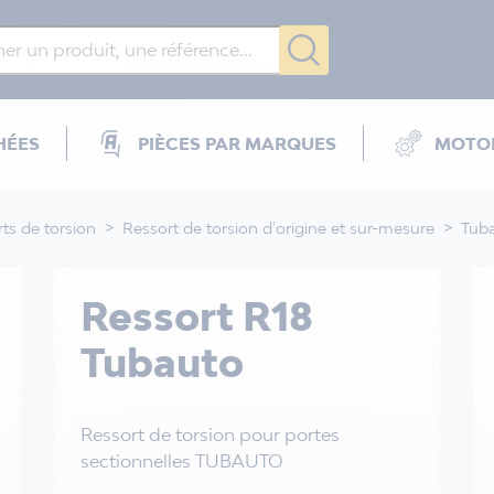
HÉES
PIÈCES PAR MARQUES
MOTOR
ts de torsion
Ressort de torsion d'origine et sur-mesure
Tub
Ressort R18
Tubauto
Ressort de torsion pour portes
sectionnelles TUBAUTO