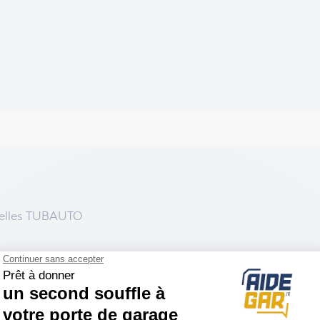
nnelles TUBAUTO