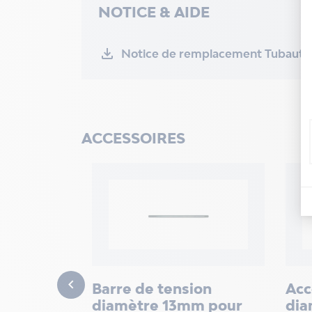
NOTICE & AIDE
Notice de remplacement Tubauto
ACCESSOIRES
 Ferrure

Barre de tension
Acc
diamètre 13mm pour
dia