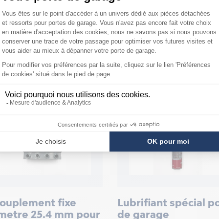
ouplement fixe
Lubrifiant spécial p
metre 25.4 mm pour
de garage