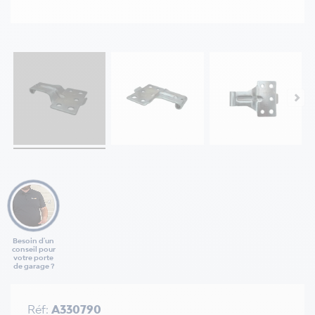
Besoin d'un
conseil pour
votre porte
de garage ?
Réf:
A330790