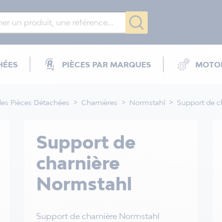
HÉES
PIÈCES PAR MARQUES
MOTOR
les Pièces Détachées
Charnières
Normstahl
Support de c
Support de
charnière
Normstahl
Support de charnière Normstahl