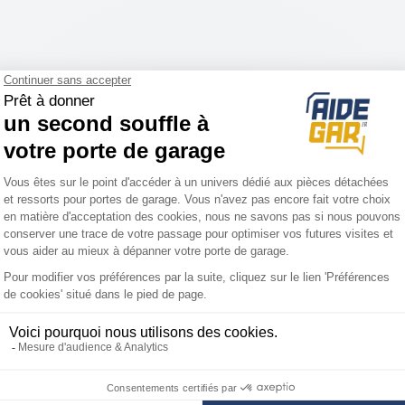
 Coulissantes entre 08/97 et 11/12