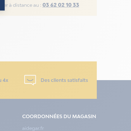
03 62 02 10 33
rer à distance au :
u 4x
Des clients satisfaits
COORDONNÉES DU MAGASIN
aidegar.fr