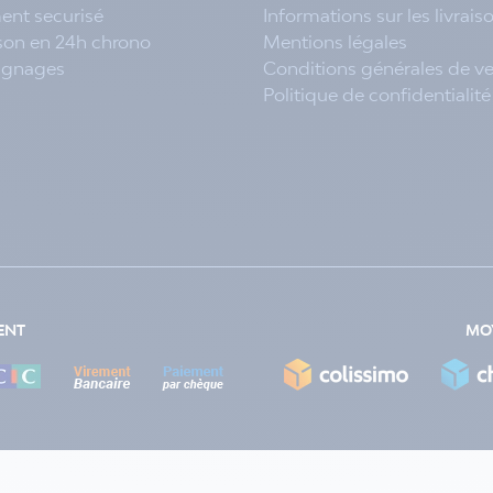
ent securisé
Informations sur les livrais
ison en 24h chrono
Mentions légales
ignages
Conditions générales de v
Politique de confidentialité
ENT
MOY