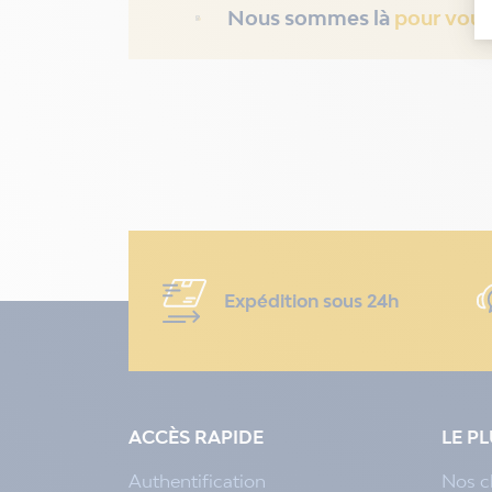
Nous sommes là
pour vous
Expédition sous 24h
ACCÈS RAPIDE
LE P
Authentification
Nos c