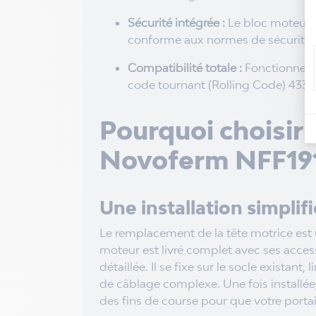
Sécurité intégrée :
Le bloc moteur g
conforme aux normes de sécurité 
Compatibilité totale :
Fonctionne a
code tournant (Rolling Code) 433 M
Pourquoi choisir l
Novoferm NFF19
Une installation simplif
Le remplacement de la tête motrice est 
moteur est livré complet avec ses acces
détaillée. Il se fixe sur le socle existant
de câblage complexe. Une fois installée, 
des fins de course pour que votre porta