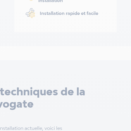
installation
Installation rapide et facile
 techniques de la
vogate
stallation actuelle, voici les