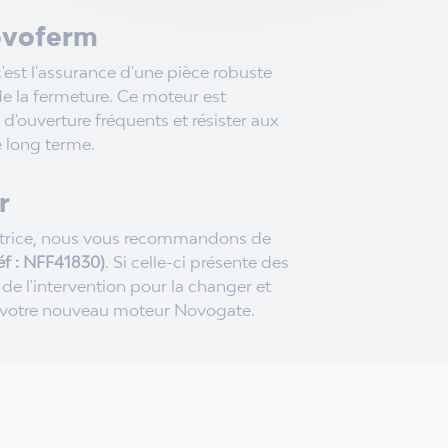
Novoferm
c'est l'assurance d'une pièce robuste
e la fermeture. Ce moteur est
'ouverture fréquents et résister aux
e long terme.
r
otrice, nous vous recommandons de
éf : NFF41830)
. Si celle-ci présente des
 de l'intervention pour la changer et
à votre nouveau moteur Novogate.