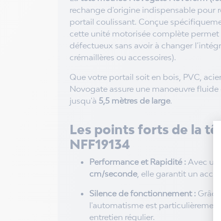
rechange d'origine indispensable pour 
portail coulissant. Conçue spécifiqueme
cette unité motorisée complète permet
défectueux sans avoir à changer l’intégral
crémaillères ou accessoires).
Que votre portail soit en bois, PVC, aci
Novogate assure une manoeuvre fluide et
jusqu'à
5,5 mètres de large
.
Les points forts de la 
NFF19134
Performance et Rapidité :
Avec une
cm/seconde
, elle garantit un accè
Silence de fonctionnement :
Grâce 
l'automatisme est particulièrement
entretien régulier.