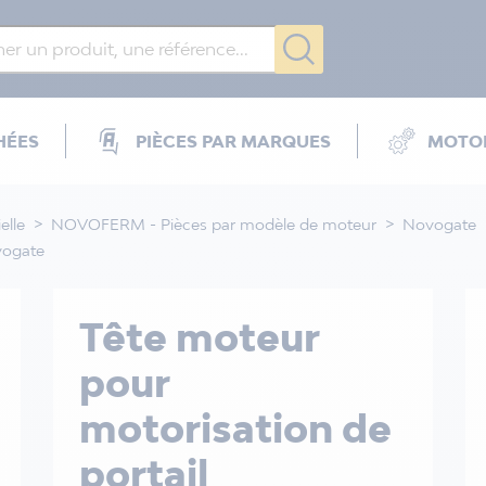
HÉES
PIÈCES PAR MARQUES
MOTOR
elle
NOVOFERM - Pièces par modèle de moteur
Novogate
vogate
Tête moteur
pour
motorisation de
portail