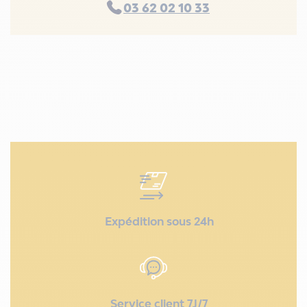
03 62 02 10 33
Expédition sous 24h
Service client 7J/7