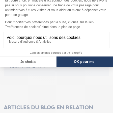
Vivoporte
Novomatic 823
Novomatic 800 / 803 / 803 S
Novomatic 600
Novomatic 553 / 553 S
Novomatic 563 ES / 563 S
Integraport
Novomatic 470 / 470b / 470 ES
Novomatic 440 / 440b / 440 ES
Novomatic 430
Novomatic 423 ES
Novomatic 413 ES
ARTICLES DU BLOG EN RELATION