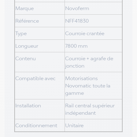
Marque
Novoferm
Référence
NFF41830
Type
Courroie crantée
Longueur
7800 mm
Contenu
Courroie + agrafe de
jonction
Compatible avec
Motorisations
Novomatic toute la
gamme
Installation
Rail central supérieur
indépendant
Conditionnement
Unitaire