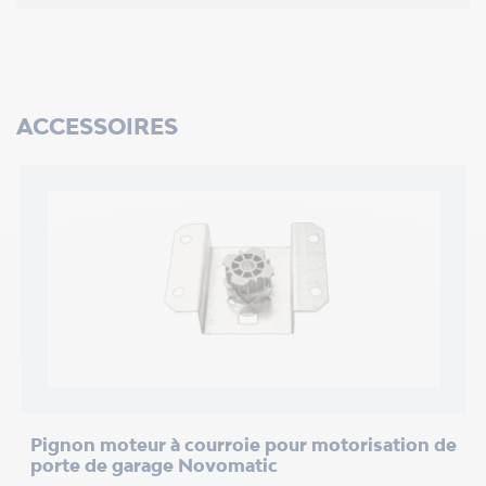
ACCESSOIRES
Pignon moteur à courroie pour motorisation de
C
porte de garage Novomatic
a