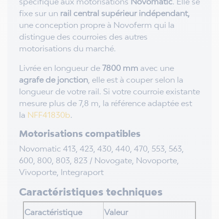
spécifique aux motorisations
Novomatic
. Elle se
fixe sur un
rail central supérieur indépendant,
une conception propre à Novoferm qui la
distingue des courroies des autres
motorisations du marché.
Livrée en longueur de
7800 mm
avec une
agrafe de jonction
, elle est à couper selon la
longueur de votre rail. Si votre courroie existante
mesure plus de 7,8 m, la référence adaptée est
la
NFF41830b
.
Motorisations compatibles
Novomatic 413, 423, 430, 440, 470, 553, 563,
600, 800, 803, 823 / Novogate, Novoporte,
Vivoporte, Integraport
Caractéristiques techniques
Caractéristique
Valeur