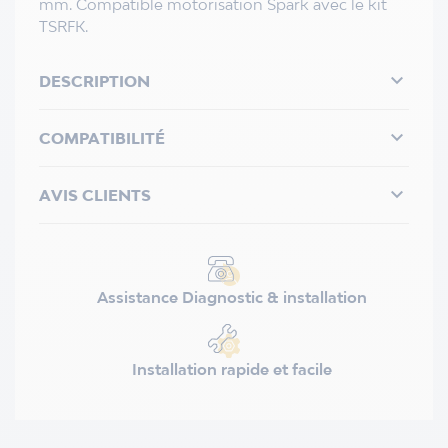
mm. Compatible motorisation Spark avec le kit
TSRFK.

DESCRIPTION

COMPATIBILITÉ

AVIS CLIENTS
Assistance Diagnostic & installation
Installation rapide et facile