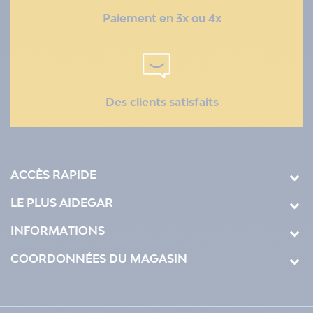
Paiement en 3x ou 4x
Des clients satisfaits
ACCÈS RAPIDE
LE PLUS AIDEGAR
INFORMATIONS
COORDONNÉES DU MAGASIN