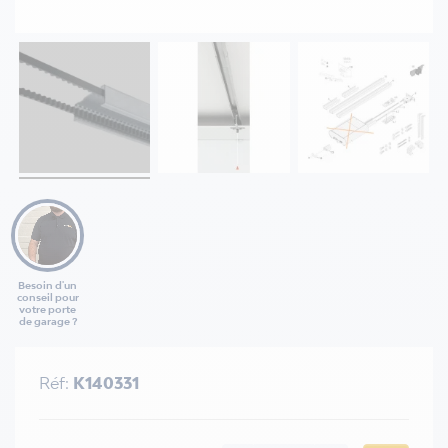
Besoin d'un
conseil pour
votre porte
de garage ?
Réf:
K140331