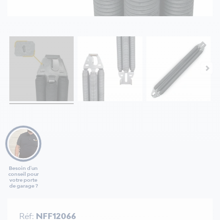
Besoin d'un
conseil pour
votre porte
de garage ?
Réf:
NFF12066