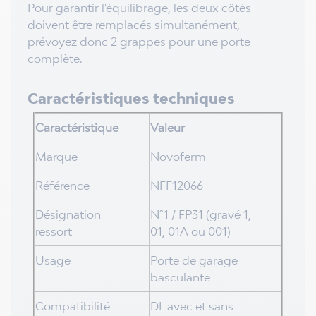
Pour garantir l'équilibrage, les deux côtés
doivent être remplacés simultanément,
prévoyez donc 2 grappes pour une porte
complète.
Caractéristiques techniques
Caractéristique
Valeur
Marque
Novoferm
Référence
NFF12066
Désignation
N°1 / FP31 (gravé 1,
ressort
01, 01A ou 001)
Usage
Porte de garage
basculante
Compatibilité
DL avec et sans