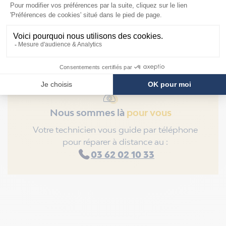
Trafinov
Nous sommes là
pour vous
Votre technicien vous guide par téléphone
pour réparer à distance au :
03 62 02 10 33