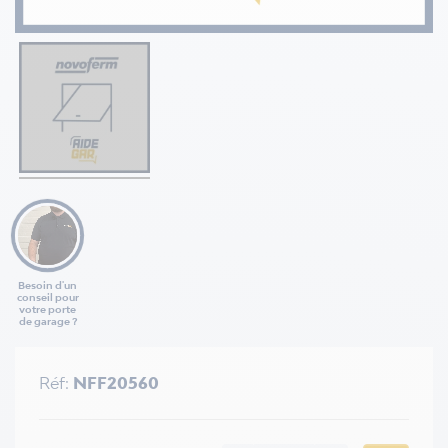
Besoin d'un
conseil pour
votre porte
de garage ?
Réf:
NFF20560