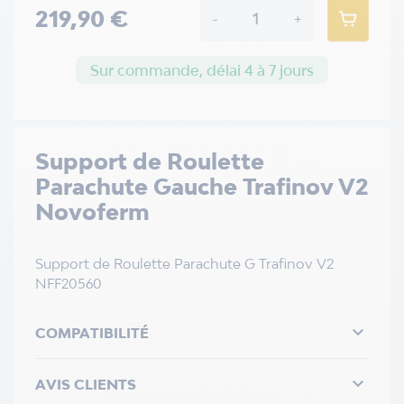
219,90 €
-
+
Sur commande, délai 4 à 7 jours
Support de Roulette
Parachute Gauche Trafinov V2
Novoferm
Support de Roulette Parachute G Trafinov V2
NFF20560

COMPATIBILITÉ

AVIS CLIENTS