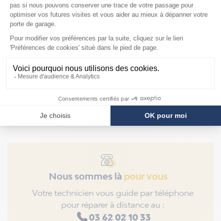
Moteur Novoferm
Trafeco
Nous sommes là
pour vous
Votre technicien vous guide par téléphone
pour réparer à distance au :
03 62 02 10 33