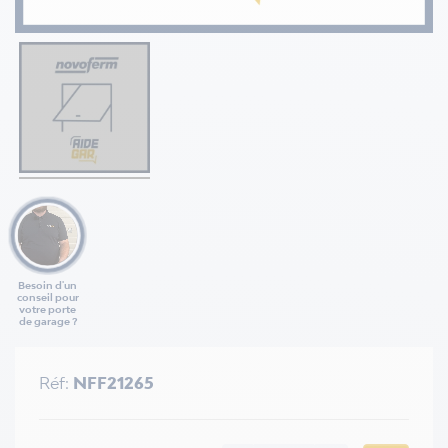
Besoin d'un
conseil pour
votre porte
de garage ?
Réf:
NFF21265