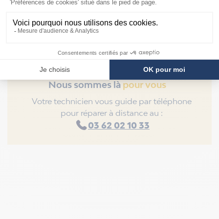
Nous sommes là
pour vous
Votre technicien vous guide par téléphone
pour réparer à distance au :
03 62 02 10 33