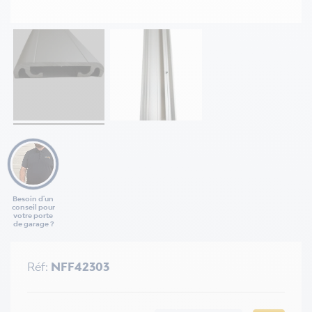
Besoin d'un
conseil pour
votre porte
de garage ?
Réf:
NFF42303