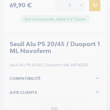
69,90 €
-
+
Sur commande, délai 4 à 7 jours
Seuil Alu PS 20/45 / Duoport 1
ML Novoferm
Seuil Alu PS 20/45 / Duoport 1 ML NFF42303

COMPATIBILITÉ

AVIS CLIENTS