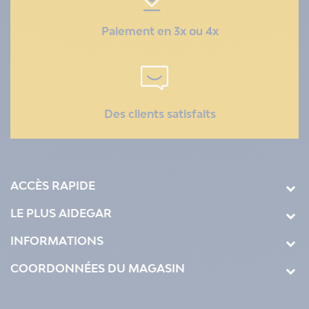
Paiement en 3x ou 4x
Des clients satisfaits
ACCÈS RAPIDE
LE PLUS AIDEGAR
INFORMATIONS
COORDONNÉES DU MAGASIN