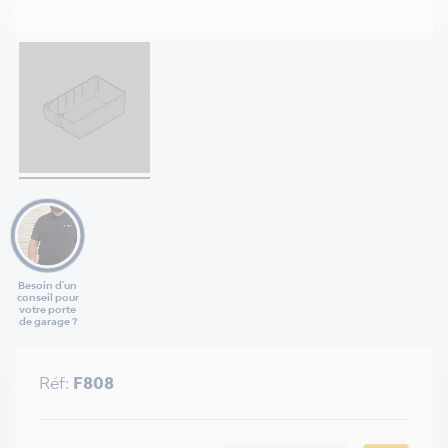
Besoin d'un
conseil pour
votre porte
de garage ?
Réf:
F808