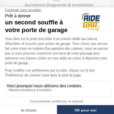
Assistance Diagnostic & installation
Installation rapide et facile
Nous sommes là
pour vous
Votre technicien vous guide par téléphone
pour réparer à distance au :
03 62 02 10 33