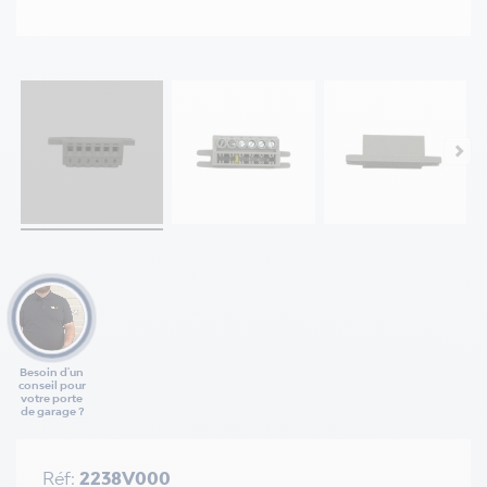
Besoin d'un
conseil pour
votre porte
de garage ?
Réf:
2238V000