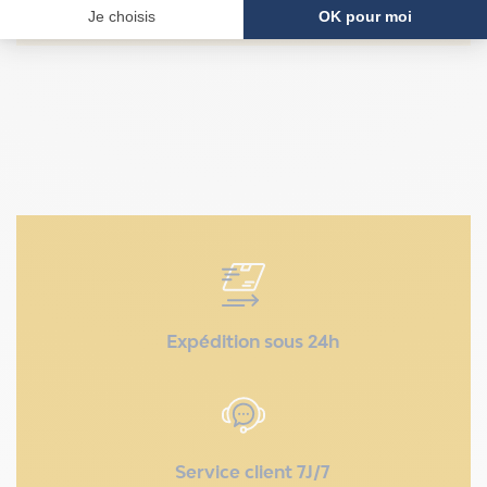
03 62 02 10 33
Expédition sous 24h
Service client 7J/7