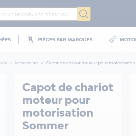
HÉES
PIÈCES PAR MARQUES
MOTOR
elle
Accessoires
Capot de chariot moteur pour motorisati
Capot de chariot
moteur pour
motorisation
Sommer