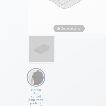
Zoom au survol
Besoin
d'un
conseil
pour votre
porte de