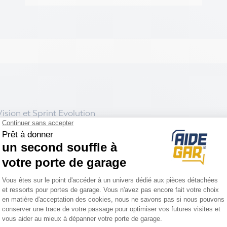
ision et Sprint Evolution