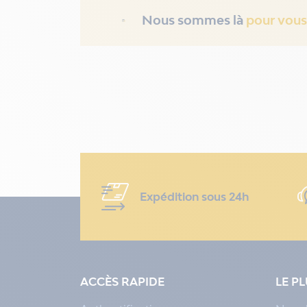
Nous sommes là
pour vous
Expédition sous 24h
ACCÈS RAPIDE
LE P