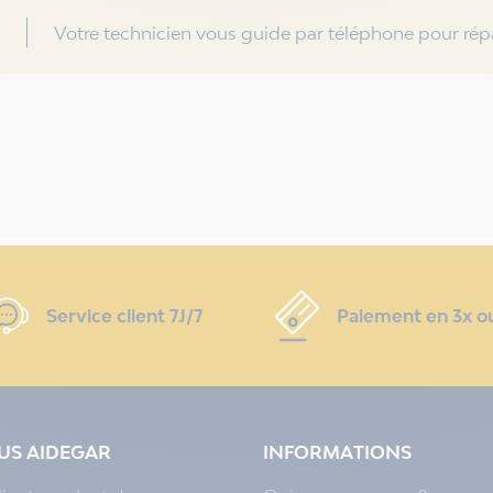
Votre technicien vous guide par téléphone pour répa
Service client 7J/7
Paiement en 3x o
LUS AIDEGAR
INFORMATIONS