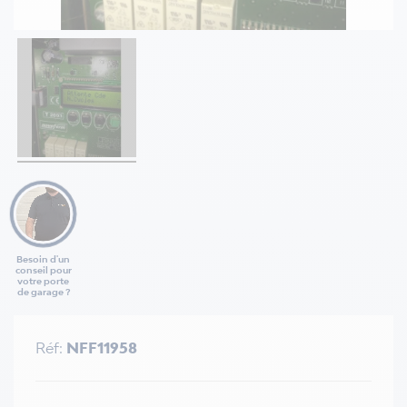
Besoin d'un
conseil pour
votre porte
de garage ?
Réf:
NFF11958