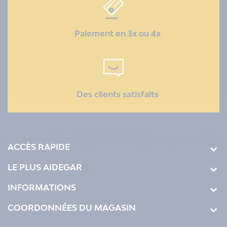
Paiement en 3x ou 4x
Des clients satisfaits
ACCÈS RAPIDE
LE PLUS AIDEGAR
INFORMATIONS
COORDONNÉES DU MAGASIN