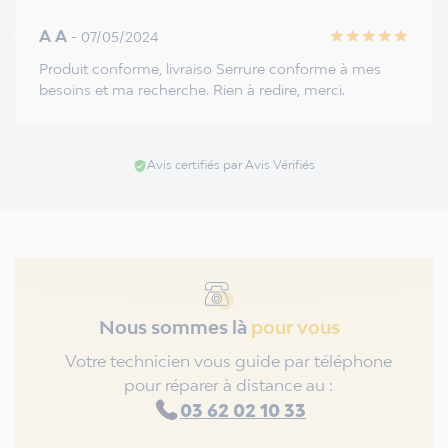
A A
- 07/05/2024
star
star
star
star
star
Produit conforme, livraiso Serrure conforme à mes
besoins et ma recherche. Rien à redire, merci.
Avis certifiés par Avis Vérifiés
verified_user
Nous sommes là
pour vous
Votre technicien vous guide par téléphone
pour réparer à distance au :
03 62 02 10 33