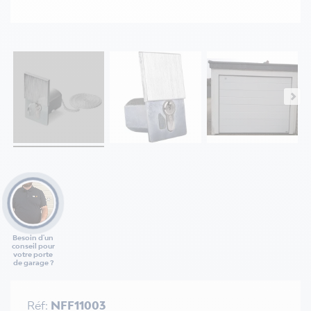
Besoin d'un
conseil pour
votre porte
de garage ?
Réf:
NFF11003