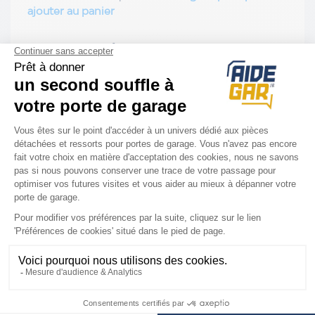
ajouter au panier

COMPATIBILITÉ

AVIS CLIENTS
Assistance Diagnostic & installation
Installation rapide et facile