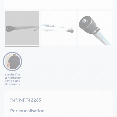
Besoin d'un
conseil pour
votre porte
de garage ?
Réf:
NFF42263
Personnalisation