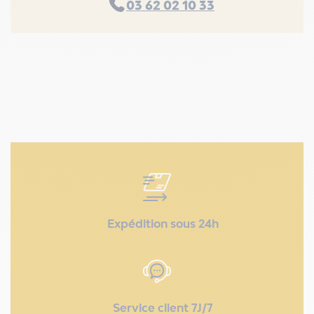
03 62 02 10 33
Expédition sous 24h
Service client 7J/7