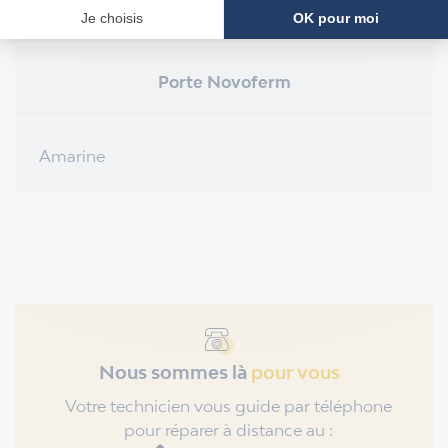
COMPATIBILITÉ
Porte Novoferm
Amarine
Nous sommes là
pour vous
Votre technicien vous guide par téléphone
pour réparer à distance au :