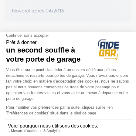
Novorol après 04/2016
ARTICLES DU BLOG EN RELATION