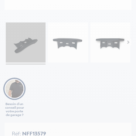
Besoin d'un
conseil pour
votre porte
de garage ?
Réf:
NFF13579