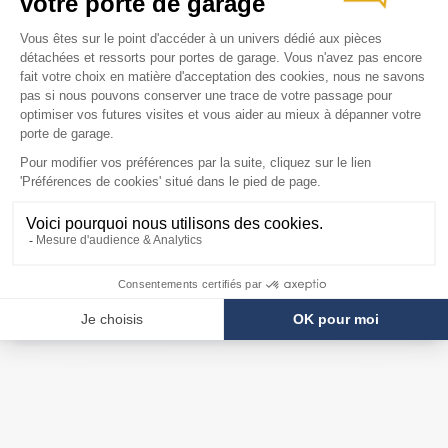
Installation rapide et facile
COMPATIBILITÉ
Moteur Novoferm
Integraport