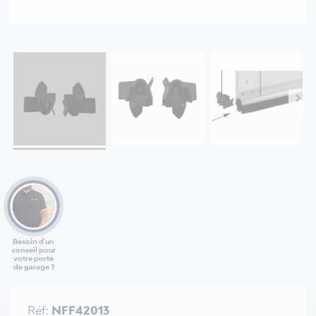
Besoin d'un
conseil pour
votre porte
de garage ?
Réf:
NFF42013