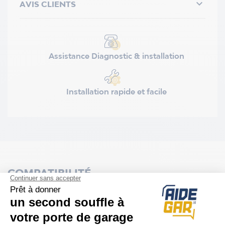

AVIS CLIENTS
Assistance Diagnostic & installation
Installation rapide et facile
COMPATIBILITÉ
Porte Novoferm