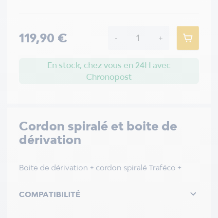
119,90 €
-
+
En stock, chez vous en 24H avec
Chronopost
Cordon spiralé et boite de
dérivation
Boite de dérivation + cordon spiralé Traféco +

COMPATIBILITÉ