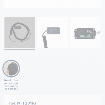
Besoin d'un
conseil pour
votre porte
de garage ?
Réf:
NFF20163