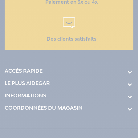
Paiement en 3x ou 4x
Des clients satisfaits
ACCÈS RAPIDE
LE PLUS AIDEGAR
INFORMATIONS
COORDONNÉES DU MAGASIN