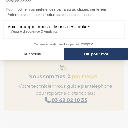
Trafeco
Nous sommes là
pour vous
Votre technicien vous guide par téléphone
pour réparer à distance au :
03 62 02 10 33