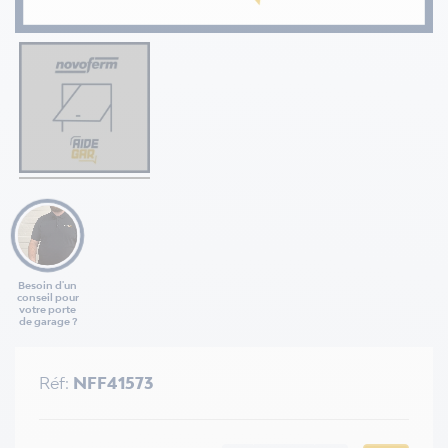
Besoin d'un
conseil pour
votre porte
de garage ?
Réf:
NFF41573