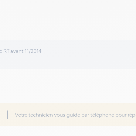
 RT avant 11/2014
Votre technicien vous guide par téléphone pour répa