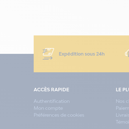
Expédition sous 24h
ACCÈS RAPIDE
LE P
Authentification
Nos c
Mon compte
Paiem
Préférences de cookies
Livra
Témo