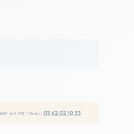
03 62 02 10 33
rer à distance au :