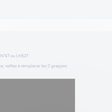
t N°47 ou LN527
e, veillez à remplacer les 2 grappes