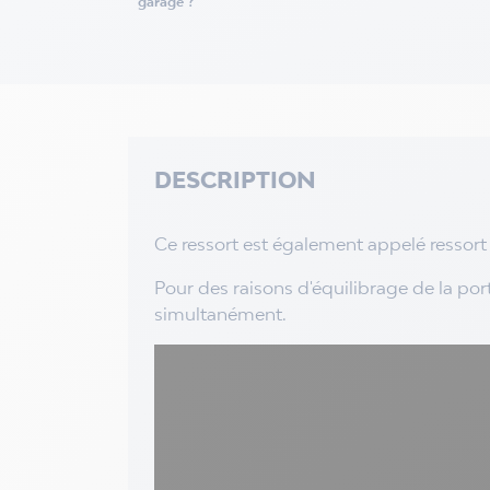
garage ?
DESCRIPTION
Ce ressort est également appelé ressor
Pour des raisons d'équilibrage de la port
simultanément.