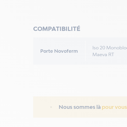
COMPATIBILITÉ
Iso 20 Monobloc
Porte Novoferm
Maeva RT
Nous sommes là
pour vous