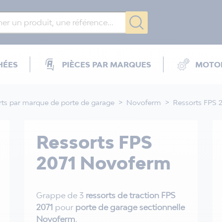
HÉES
PIÈCES PAR MARQUES
MOTOR
rts par marque de porte de garage
Novoferm
Ressorts FPS 
Ressorts FPS
2071 Novoferm
Grappe de 3
ressorts de traction
FPS
2071
pour
porte de garage sectionnelle
Novoferm
.