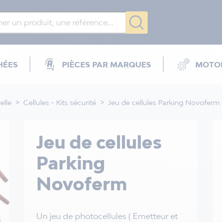
HÉES
PIÈCES PAR MARQUES
MOTOR
elle
Cellules - Kits sécurité
Jeu de cellules Parking Novoferm
Jeu de cellules
Parking
Novoferm
Un jeu de photocellules ( Emetteur et