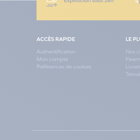
Expédition sous 24h
ACCÈS RAPIDE
LE P
Authentification
Nos c
Mon compte
Paiem
Préférences de cookies
Livra
Témo