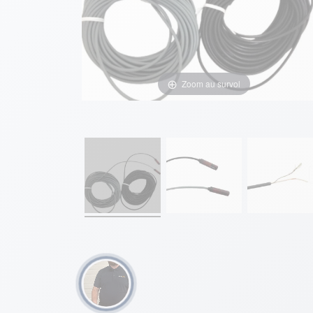
Zoom au survol