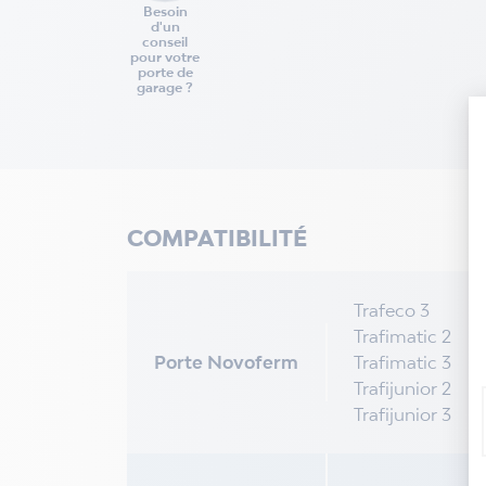
Besoin
d'un
conseil
pour votre
porte de
garage ?
COMPATIBILITÉ
Trafeco 3
Trafimatic 2
Porte Novoferm
Trafimatic 3
Trafijunior 2
Trafijunior 3