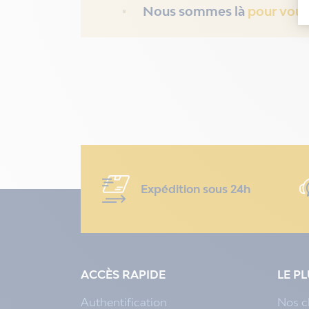
Nous sommes là
pour vous
Expédition sous 24h
ACCÈS RAPIDE
LE P
Authentification
Nos c