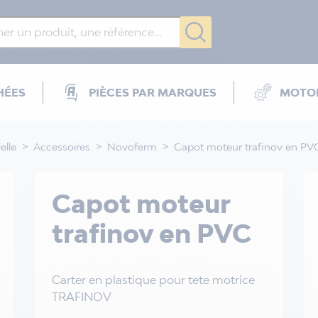
HÉES
PIÈCES PAR MARQUES
MOTOR
elle
Accessoires
Novoferm
Capot moteur trafinov en PV
Capot moteur
trafinov en PVC
Carter en plastique pour tete motrice
TRAFINOV