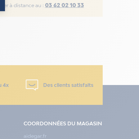
03 62 02 10 33
rer à distance au :
u 4x
Des clients satisfaits
COORDONNÉES DU MAGASIN
aidegar.fr