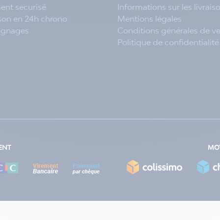
ent securisé
Informations sur les livrais
ison en 24h chrono
Mentions légales
ignages
Conditions générales de v
Politique de confidentialité
ENT
MOY