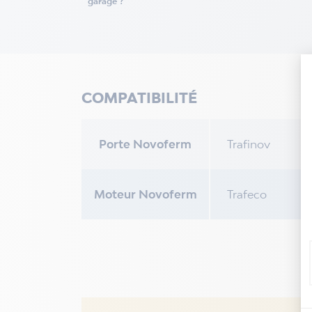
garage ?
COMPATIBILITÉ
Porte Novoferm
Trafinov
Moteur Novoferm
Trafeco