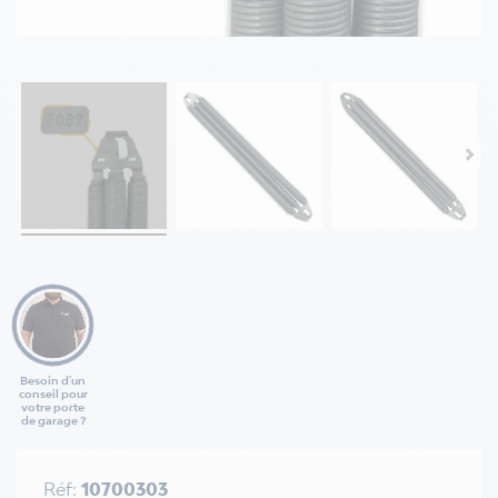
Besoin d'un
conseil pour
votre porte
de garage ?
Réf:
10700303