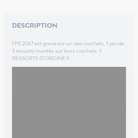
DESCRIPTION
FPS 2067 est gravé sur un des crochets. 1 jeu de
3 ressorts montés sur leurs crochets. !!
RESSORTS D'ORIGINE !!