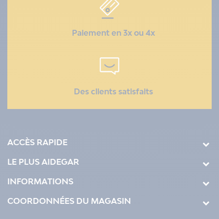
Paiement en 3x ou 4x
Des clients satisfaits
ACCÈS RAPIDE
LE PLUS AIDEGAR
INFORMATIONS
COORDONNÉES DU MAGASIN