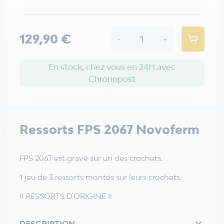
129,90 €
-
+
En stock, chez vous en 24H avec
Chronopost
Ressorts FPS 2067 Novoferm
FPS 2067 est gravé sur un des crochets.
1 jeu de 3 ressorts montés sur leurs crochets.
!! RESSORTS D'ORIGINE !!

DESCRIPTION